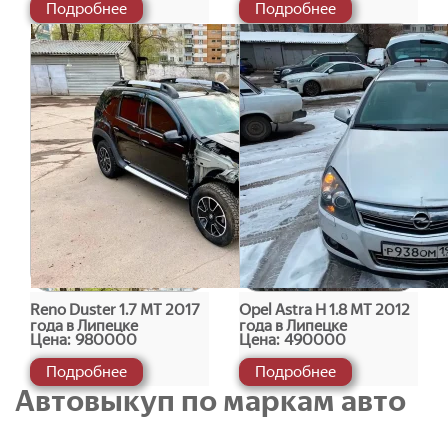
Подробнее
Подробнее
Reno Duster 1.7 МТ 2017
Opel Astra H 1.8 МТ 2012
года в Липецке
года в Липецке
Цена:
980000
Цена:
490000
Подробнее
Подробнее
Автовыкуп по маркам авто