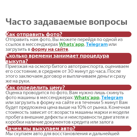
Часто задаваемые вопросы
Как отправить фото?
Отправить нам фото, Вы можете перейдя по одной из
ссылок в мессенджерах
Whats'app
,
Telegram
или
загрузить в
форму на сайте
.
Сколько времени занимает процедура
выкупа?
Приезжая на осмотр битого автотранспорта, оцениваем
его состояние, в среднем от 30 минут до часа. После
этого заключаем договор и выплачиваем деньги сразу
же на руки.
Как определить цену?
Оценка проводится по фото, Вам нужно лишь скинуть
фото машины в мессенджерах:
Whats'app
,
Telegram
или загрузить в форму на сайте и в течении 5 минут Вам
будет предложена цена выше на 10% от рынка. Конечная
стоимость зависит от: возраста машины марки и модели
пробега внешние дефекты и неисправности двигателя и
коробки наличие документов кредита или залога
Зачем мы выкупаем авто?
Мы скупаем авто для восстановления и дальнейшей