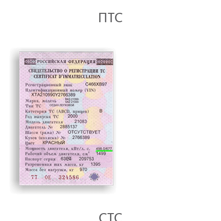
ПТС
СТС