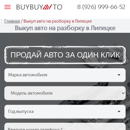
8 (926) 999-66-52
М
е
н
ю
/
Главная
Выкуп авто на разборку в Липецке
Выкуп авто на разборку в Липецке
ПРОДАЙ АВТО ЗА ОДИН КЛИК