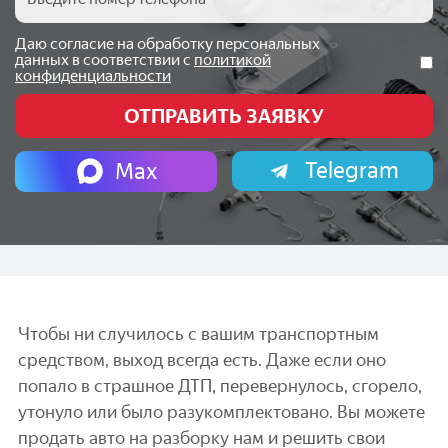
Даю согласие на обработку персональных
данных в соответствии с
политикой
конфиденциальности
Telegram
Max
Чтобы ни случилось с вашим транспортным
средством, выход всегда есть. Даже если оно
попало в страшное ДТП, перевернулось, сгорело,
утонуло или было разукомплектовано. Вы можете
продать авто на разборку нам и решить свои