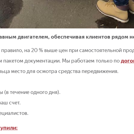
равным двигателем, обеспечивая клиентов рядом 
 правило, на 20 % выше цен при самостоятельной про
м пакетом документации. Мы работаем только по
дого
льца место для осмотра средства передвижения.
(в течение одного дня).
аш счет.
ециалистов.
упили: