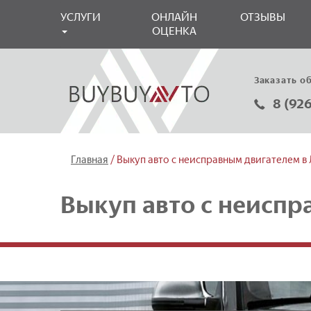
УСЛУГИ
ОНЛАЙН
ОТЗЫВЫ
ОЦЕНКА
Заказать о
8 (92
/
Главная
Выкуп авто с неисправным двигателем в
Выкуп авто с неиспр