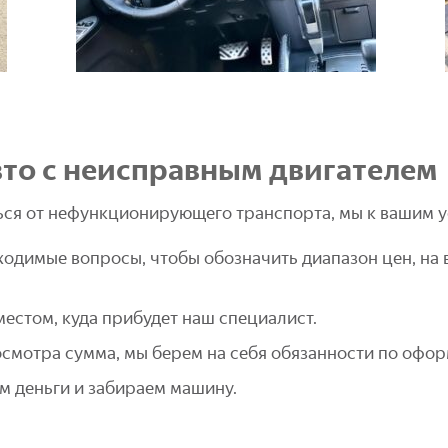
вто с неисправным двигателем
ться от нефункционирующего транспорта, мы к вашим у
ходимые вопросы, чтобы обозначить диапазон цен, на 
естом, куда прибудет наш специалист.
 осмотра сумма, мы берем на себя обязанности по офо
м деньги и забираем машину.