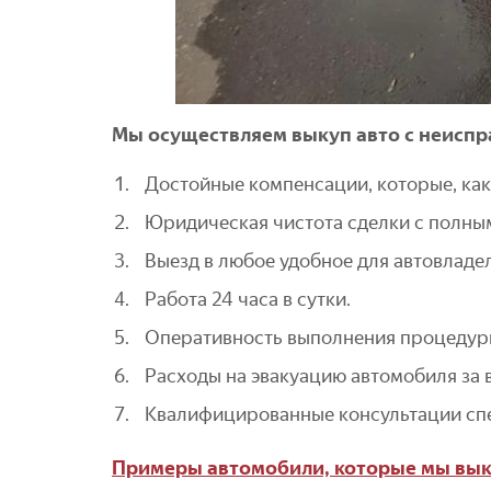
Мы осуществляем выкуп авто с неисп
Достойные компенсации, которые, как
Юридическая чистота сделки с полны
Выезд в любое удобное для автовладе
Работа 24 часа в сутки.
Оперативность выполнения процедуры 
Расходы на эвакуацию автомобиля за в
Квалифицированные консультации сп
Примеры автомобили, которые мы вык