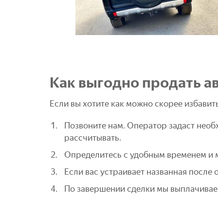
Как выгодно продать а
Если вы хотите как можно скорее избави
Позвоните нам. Оператор задаст необ
рассчитывать.
Определитесь с удобным временем и м
Если вас устраивает названная после
По завершении сделки мы выплачивае