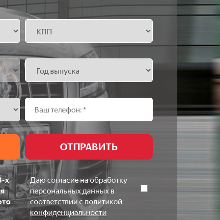
3-х
Даю согласие на обработку
ля
персональных данных в
ото
соответствии с
политикой
конфиденциальности