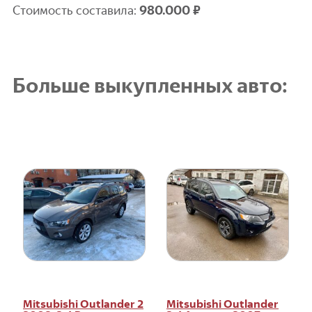
Стоимость составила:
9
80.000 ₽
Больше выкупленных авто:
Mitsubishi Outlander 2
Mitsubishi Outlander